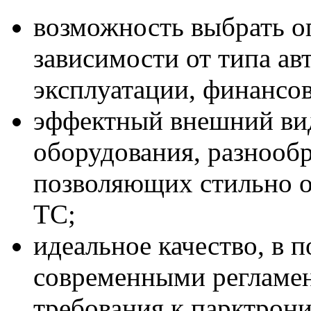
возможность выбрать о
зависимости от типа ав
эксплуатации, финансо
эффектный внешний ви
оборудования, разнообр
позволяющих стильно 
ТС;
идеальное качество, в 
современными регламе
требования к парктрон