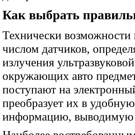
Как выбрать правил
Технически возможности 
числом датчиков, опреде
излучения ультразвуково
окружающих авто предмет
поступают на электронный
преобразует их в удобну
информацию, выводимую н
Наиболее востребованным