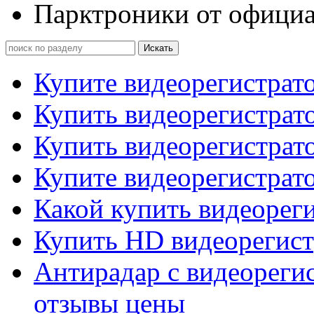
Парктроники от официа
Купите видеорегистрат
Купить видеорегистрато
Купить видеорегистрат
Купите видеорегистрато
Какой купить видеореги
Купить HD видеорегист
Антирадар с видеорегис
отзывы цены