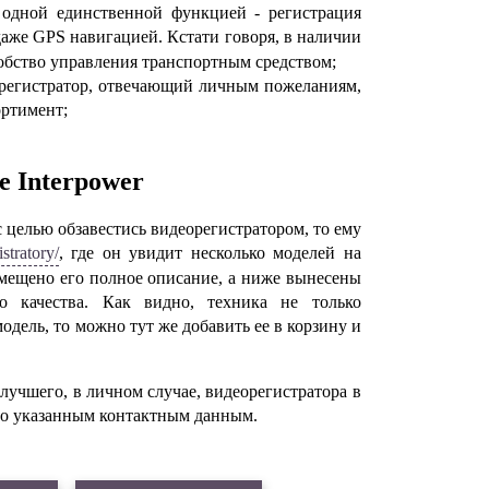
одной единственной функцией - регистрация
даже
GPS
навигацией. Кстати говоря, в наличии
добство управления транспортным средством;
орегистратор, отвечающий личным пожеланиям,
ортимент;
не
Interpower
с целью обзавестись видеорегистратором, то ему
stratory
/
, где он увидит несколько моделей на
змещено его полное описание, а ниже вынесены
го качества. Как видно, техника не только
дель, то можно тут же добавить ее в корзину и
лучшего, в личном случае, видеорегистратора в
 по указанным контактным данным.