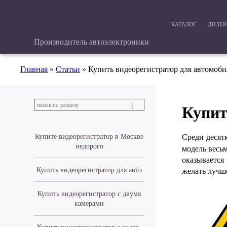
КАТАЛОГ
ДИЛЕ
Производитель автоэлектроники
Главная
»
Статьи
»
Купить видеорегистратор для автомоби
Купит
Купите видеорегистратор в Москве
Среди десят
недорого
модель весь
оказывается 
Купить видеорегистратор для авто
желать лучш
Купить видеорегистратор с двумя
камерами