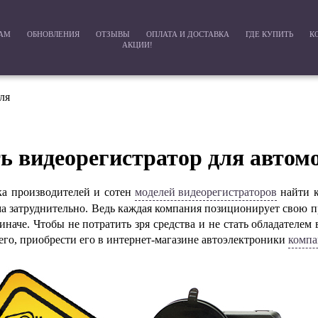
РАМ
ОБНОВЛЕНИЯ
ОТЗЫВЫ
ОПЛАТА И ДОСТАВКА
ГДЕ КУПИТЬ
К
АКЦИИ!
ля
ь видеорегистратор для автом
ка производителей и сотен
моделей видеорегистраторов
найти к
ма затруднительно. Ведь каждая компания позиционирует свою п
иначе. Чтобы не потратить зря средства и не стать обладателем 
его, приобрести его в интернет-магазине автоэлектроники
комп