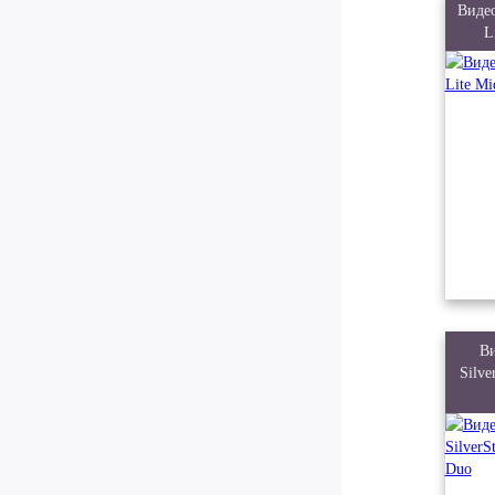
Виде
L
Ви
Silv