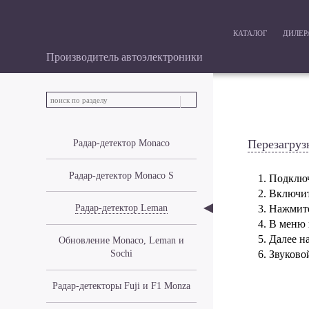
КАТАЛОГ
ДИЛЕ
Производитель автоэлектроники
Перезагруз
Радар-детектор Monaco
Радар-детектор Monaco S
1. Подклю
2. Включит
Радар-детектор Leman
3. Нажмит
4. В меню
5. Далее 
Обновление Monaco, Leman и
Sochi
6. Звуково
Радар-детекторы Fuji и F1 Monza