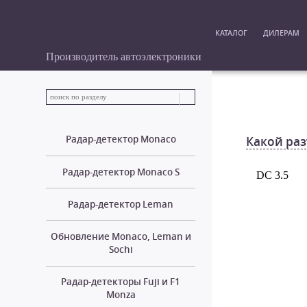
КАТАЛОГ
ДИЛЕРАМ
Производитель автоэлектроники
Радар-детектор Monaco
Какой раз
Радар-детектор Monaco S
DC 3.5
Радар-детектор Leman
Обновление Monaco, Leman и
Sochi
Радар-детекторы Fuji и F1
Monza