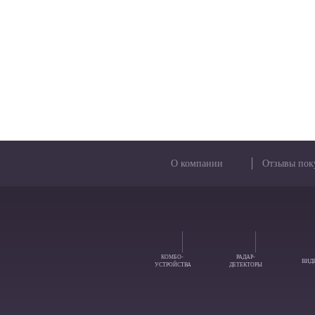
О компании
Отзывы пок
КОМБО-
РАДАР-
ВИД
УСТРОЙСТВА
ДЕТЕКТОРЫ