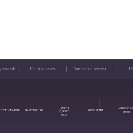
упателей
Наши клиенты
Вопросы и ответы
Н
КАМЕРЫ
УНИВЕРСАЛ
ЕОРЕГИСТРАТОРЫ
ПАРКТРОНИКИ
АВТОЛАМПЫ
ЗАДНЕГО
ЛИНЗЫ
ВИДА