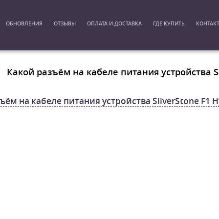
ОБНОВЛЕНИЯ
ОТЗЫВЫ
ОПЛАТА И ДОСТАВКА
ГДЕ КУПИТЬ
КОНТАК
Какой разъём на кабеле питания устройства Si
ъём на кабеле питания устройства SilverStone F1 H