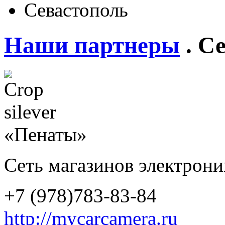
Севастополь
Наши партнеры
. С
«Пенаты»
Сеть магазинов электрони
+7 (978)783-83-84
http://mycarcamera.ru