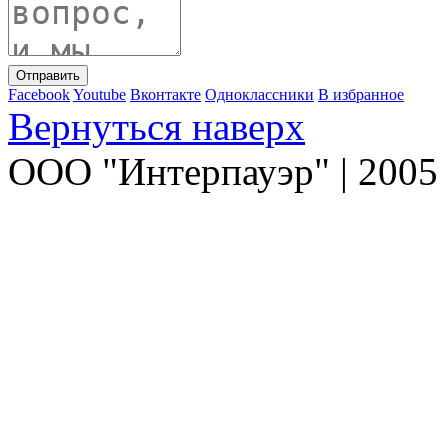
Facebook
Youtube
Вконтакте
Одноклассники
В избранное
Вернуться наверх
ООО "Интерпауэр" | 2005 