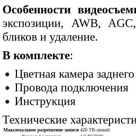
Особенности видеосъем
экспозиции, AWB, AGC,
бликов и удаление.
В комплекте
:
Цветная камера заднего
Провода подключения
Инструкция
Технические характерист
Максимальное разрешение записи
420 ТВ-линий